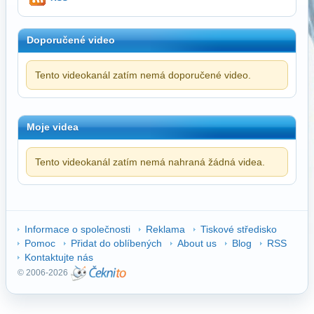
Doporučené video
Tento videokanál zatím nemá doporučené video.
Moje videa
Tento videokanál zatím nemá nahraná žádná videa.
Informace o společnosti
Reklama
Tiskové středisko
Pomoc
Přidat do oblíbených
About us
Blog
RSS
Kontaktujte nás
© 2006-2026