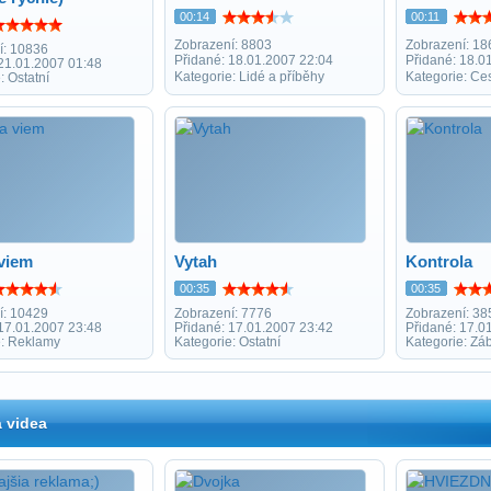
00:14
00:11
Zobrazení: 8803
Zobrazení: 18
í: 10836
Přidané: 18.01.2007 22:04
Přidané: 18.0
 21.01.2007 01:48
Kategorie: Lidé a příběhy
Kategorie: Ce
: Ostatní
 viem
Vytah
Kontrola
00:35
00:35
í: 10429
Zobrazení: 7776
Zobrazení: 38
 17.01.2007 23:48
Přidané: 17.01.2007 23:42
Přidané: 17.0
e: Reklamy
Kategorie: Ostatní
Kategorie: Zá
 videa