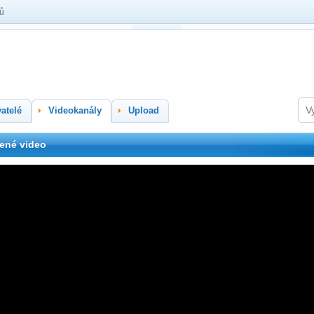
lů
atelé
Videokanály
Upload
ené video