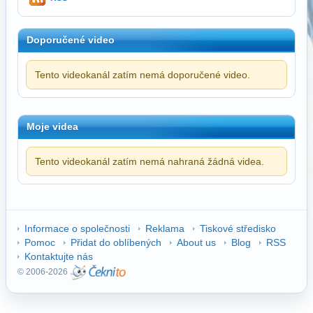
Doporučené video
Tento videokanál zatím nemá doporučené video.
Moje videa
Tento videokanál zatím nemá nahraná žádná videa.
Informace o společnosti
Reklama
Tiskové středisko
Pomoc
Přidat do oblíbených
About us
Blog
RSS
Kontaktujte nás
© 2006-2026