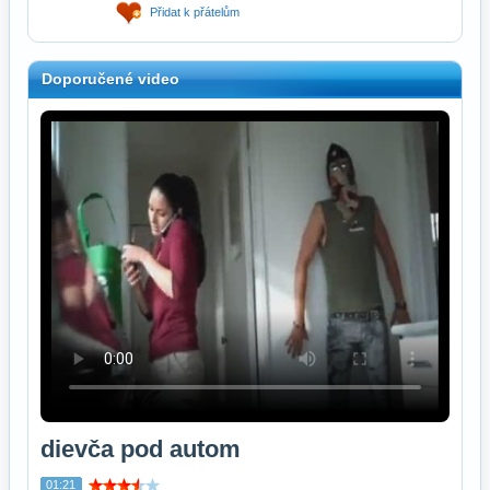
Přidat k přátelům
Doporučené video
dievča pod autom
01:21