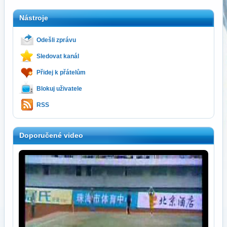
Nástroje
Odešli zprávu
Sledovat kanál
Přidej k přátelům
Blokuj uživatele
RSS
Doporučené video