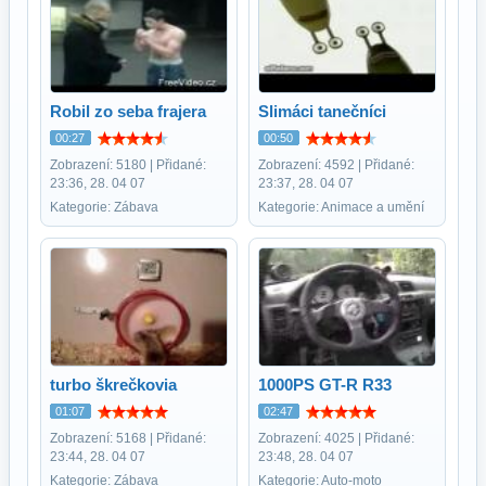
Robil zo seba frajera
Slimáci tanečníci
00:27
00:50
Zobrazení: 5180 | Přidané:
Zobrazení: 4592 | Přidané:
23:36, 28. 04 07
23:37, 28. 04 07
Kategorie: Zábava
Kategorie: Animace a umění
turbo škrečkovia
1000PS GT-R R33
01:07
02:47
Zobrazení: 5168 | Přidané:
Zobrazení: 4025 | Přidané:
23:44, 28. 04 07
23:48, 28. 04 07
Kategorie: Zábava
Kategorie: Auto-moto