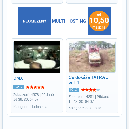
Čo dokáže TATRA ...
DMX
vol. 1
04:12
00:13
Zobrazení: 4578 | Přidané:
Zobrazení: 4251 | Přidané:
16:39, 30. 04 07
16:48, 30. 04 07
Kategorie: Hudba a tanec
Kategorie: Auto-moto