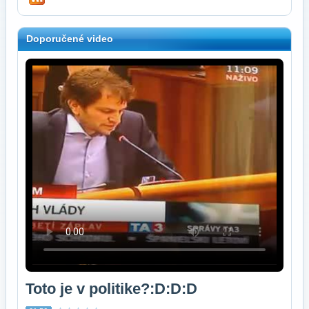
Doporučené video
Toto je v politike?:D:D:D