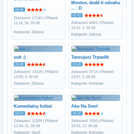
Mentos, dodá ti odvahu
... : D
02:44
01:43
Zobrazení: 17245 | Přidané:
Zobrazení: 8461 | Přidané:
11:19, 28. 05 08
12:52, 3. 06 08
Kategorie: Zábava
Kategorie: Zábava
usb ;)
Tancujuci Trpaslik
00:08
02:45
Zobrazení: 14326 | Přidané:
Zobrazení: 5714 | Přidané:
13:05, 3. 06 08
13:07, 3. 06 08
Kategorie: Zábava
Kategorie: Komedie
Komedialny futbal
Ako Na Smrť
03:27
00:32
Zobrazení: 11506 | Přidané:
Zobrazení: 5393 | Přidané:
12:44, 21. 06 08
16:03, 23. 06 08
Kategorie: Sport
Kategorie: Komedie