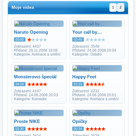
Moje videa
1
2
Naruto Opening
Your call by....
00:00
03:49
Zobrazení: 4437
Zobrazení: 3549
Přidané: 26.11.2008 18:08
Přidané: 24.06.2008 20:04
Kategorie: Animace a umění
Kategorie: Ostatní
Monsterovci špeciál
Happy Feet
04:19
01:14
Zobrazení: 4147
Zobrazení: 4232
Přidané: 24.06.2008 20:03
Přidané: 24.06.2008 20:01
Kategorie: Komedie
Kategorie: Animace a umění
Proste NIKE
Opičky
01:30
00:34
Zobrazení: 3624
Zobrazení: 3529