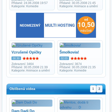
Přidané: 24.06.2008 19:57
Přidané: 30.05.2008 21:45
Kategorie: Komedie
Kategorie: Animace a umění
Vzrušené Opičky
Šmolkovia!
00:30
02:03
Zobrazení: 3464
Zobrazení: 3674
Přidané: 30.05.2008 21:39
Přidané: 30.05.2008 21:35
Kategorie: Animace a umění
Kategorie: Komedie
Oblíbená videa
1
2
Dam Dadi Do