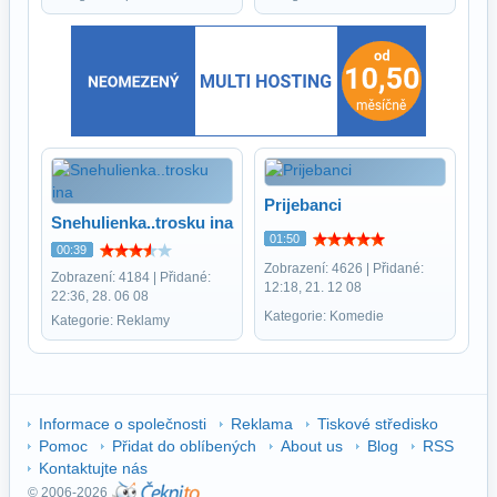
Prijebanci
Snehulienka..trosku ina
01:50
00:39
Zobrazení: 4626 | Přidané:
Zobrazení: 4184 | Přidané:
12:18, 21. 12 08
22:36, 28. 06 08
Kategorie: Komedie
Kategorie: Reklamy
Informace o společnosti
Reklama
Tiskové středisko
Pomoc
Přidat do oblíbených
About us
Blog
RSS
Kontaktujte nás
© 2006-2026