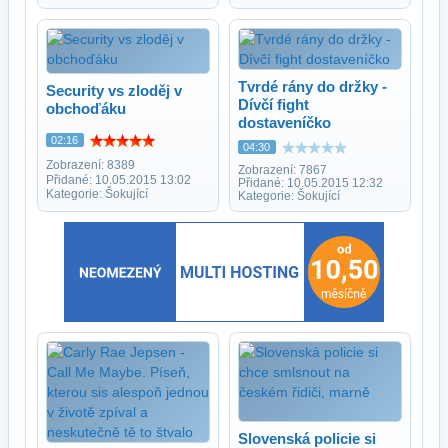
Tvrdé rány do držky -
Security vs zloděj v
Dívčí fight
obchoďáku
dostaveníčko
02:16
04:30
Zobrazení: 8389
Zobrazení: 7867
Přidané: 10.05.2015 13:02
Přidané: 10.05.2015 12:32
Kategorie: Šokující
Kategorie: Šokující
Slovenská policie si