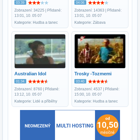
03:39
04:06
Zobrazení: 34225 | Přidané:
Zobrazení: 14363 | Přidané:
13:01, 10. 05 07
13:01, 10. 05 07
Kategorie: Hudba a tanec
Kategorie: Zábava
Australian Idol
Trosky -Tozmemi
01:34
03:40
Zobrazení: 8760 | Přidané:
Zobrazení: 4537 | Přidané:
13:12, 10. 05 07
15:00, 10. 05 07
Kategorie: Lidé a příběhy
Kategorie: Hudba a tanec