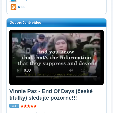
RSS
Doporučené video
Vinnie Paz - End Of Days (české
titulky) sledujte pozorne!!!
03:49