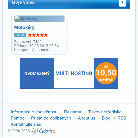
Moje videa
1
Motokáry
01:43
Zobrazení: 7488
Přidané: 30.08.2015 20:54
Kategorie: Auto-moto
Informace o společnosti
Reklama
Tiskové středisko
Pomoc
Přidat do oblíbených
About us
Blog
RSS
Kontaktujte nás
© 2006-2026