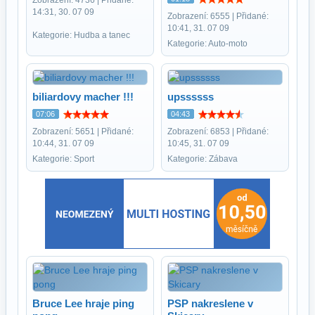
Zobrazení: 4736 | Přidané:
14:31, 30. 07 09
Zobrazení: 6555 | Přidané:
10:41, 31. 07 09
Kategorie: Hudba a tanec
Kategorie: Auto-moto
biliardovy macher !!!
upssssss
07:06
04:43
Zobrazení: 5651 | Přidané:
Zobrazení: 6853 | Přidané:
10:44, 31. 07 09
10:45, 31. 07 09
Kategorie: Sport
Kategorie: Zábava
Bruce Lee hraje ping
PSP nakreslene v