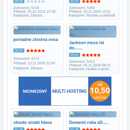
09:18
01:42
Zobrazení: 5216
Zobrazení: 5460
Přidané: 05.01.2010 15:39
Přidané: 28.11.2009 13:41
Kategorie: Zábava
Kategorie: Novinky a události
poriadne zlostna ovca
Jackson moze ist
do.......
00:37
02:01
Zobrazení: 4374
Zobrazení: 5413
Přidané: 13.11.2009 21:04
Přidané: 05.11.2009 08:21
Kategorie: Zábava
Kategorie: Hudba a tanec
chcete stratit hlavu
Dementi roka xD.....
01:26
01:38