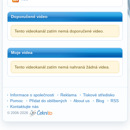
Doporučené video
Tento videokanál zatím nemá doporučené video.
Moje videa
Tento videokanál zatím nemá nahraná žádná videa.
Informace o společnosti
Reklama
Tiskové středisko
Pomoc
Přidat do oblíbených
About us
Blog
RSS
Kontaktujte nás
© 2006-2026