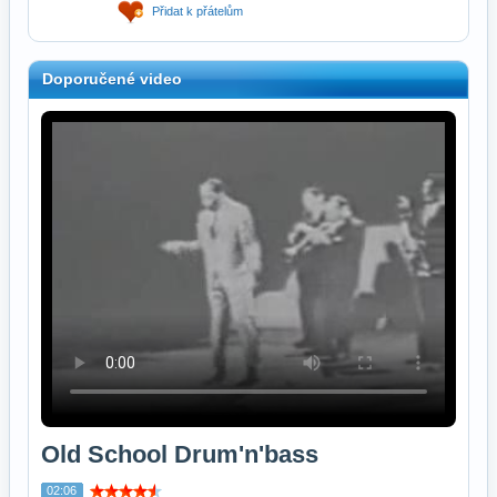
Přidat k přátelům
Doporučené video
Old School Drum'n'bass
02:06