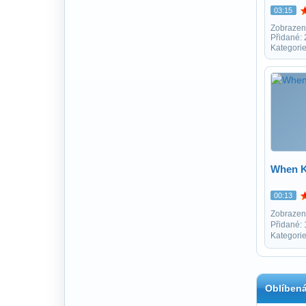
03:15
Zobrazen
Přidané:
Kategori
When K
00:13
Zobrazen
Přidané:
Kategorie
Oblíbená