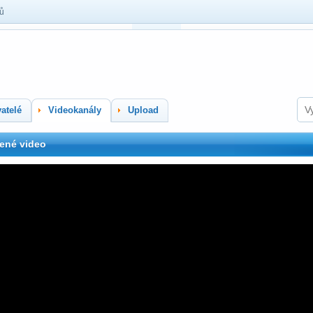
lů
atelé
Videokanály
Upload
ené video