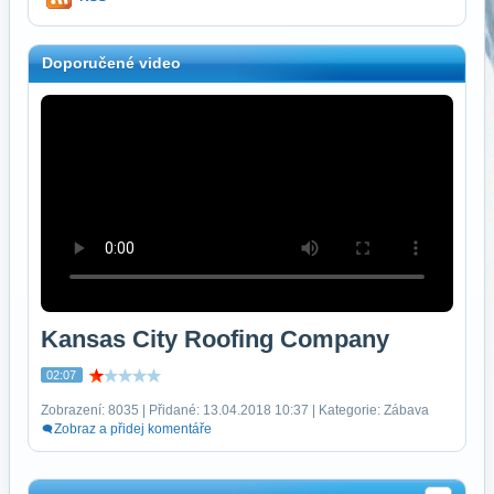
Doporučené video
Kansas City Roofing Company
02:07
Zobrazení: 8035 | Přidané: 13.04.2018 10:37 | Kategorie: Zábava
Zobraz a přidej komentáře