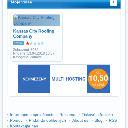
Moje videa
1
Kansas City Roofing
Company
02:07
Zobrazení: 8035
Přidané: 13.04.2018 10:37
Kategorie: Zábava
Informace o společnosti
Reklama
Tiskové středisko
Pomoc
Přidat do oblíbených
About us
Blog
RSS
Kontaktujte nás