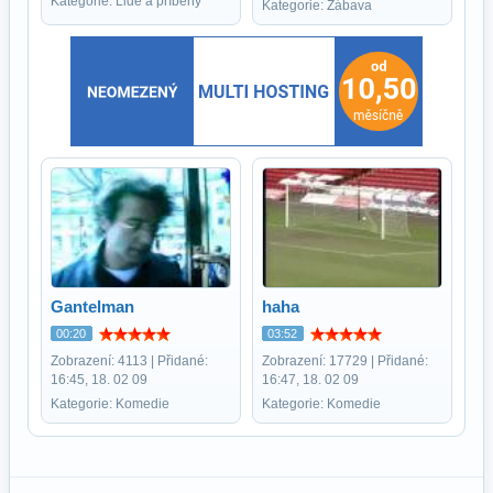
Kategorie: Lidé a příběhy
Kategorie: Zábava
Gantelman
haha
00:20
03:52
Zobrazení: 4113 | Přidané:
Zobrazení: 17729 | Přidané:
16:45, 18. 02 09
16:47, 18. 02 09
Kategorie: Komedie
Kategorie: Komedie