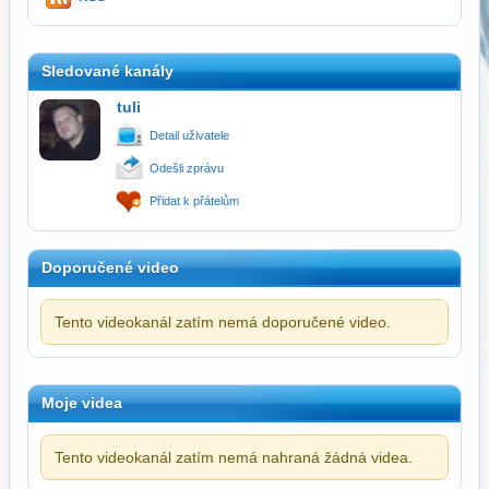
Sledované kanály
tuli
Detail uživatele
Odešli zprávu
Přidat k přátelům
Doporučené video
Tento videokanál zatím nemá doporučené video.
Moje videa
Tento videokanál zatím nemá nahraná žádná videa.