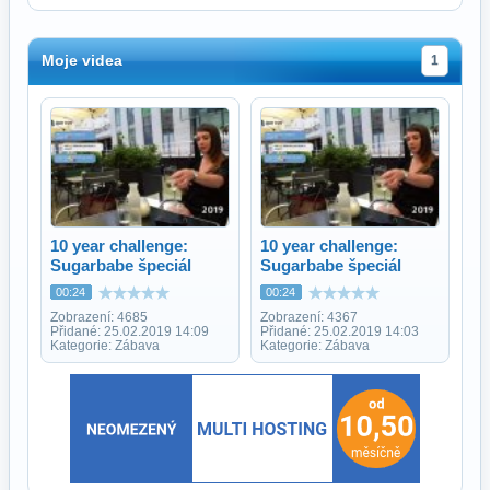
Moje videa
1
10 year challenge:
10 year challenge:
Sugarbabe špeciál
Sugarbabe špeciál
00:24
00:24
Zobrazení: 4685
Zobrazení: 4367
Přidané: 25.02.2019 14:09
Přidané: 25.02.2019 14:03
Kategorie: Zábava
Kategorie: Zábava