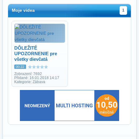
Moje videa
1
DÔLEŽITÉ
UPOZORNENIE pre
všetky dievčatá
00:22
Zobrazení: 7692
Přidané: 16.01.2018 14:17
Kategorie: Zábava