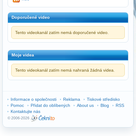
Doporučené video
Tento videokanál zatím nemá doporučené video.
Moje videa
Tento videokanál zatím nemá nahraná žádná videa.
Informace o společnosti
Reklama
Tiskové středisko
Pomoc
Přidat do oblíbených
About us
Blog
RSS
Kontaktujte nás
© 2006-2026