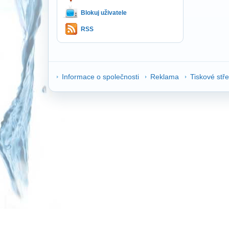
Blokuj uživatele
RSS
Informace o společnosti
Reklama
Tiskové stř