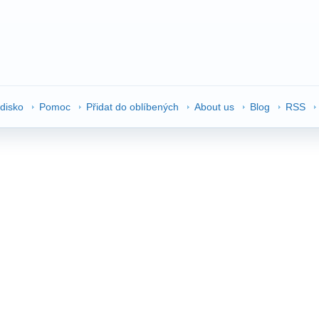
edisko
Pomoc
Přidat do oblíbených
About us
Blog
RSS