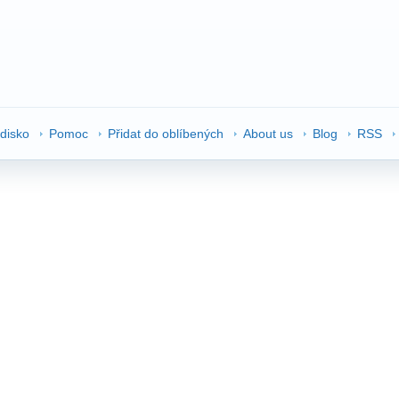
edisko
Pomoc
Přidat do oblíbených
About us
Blog
RSS