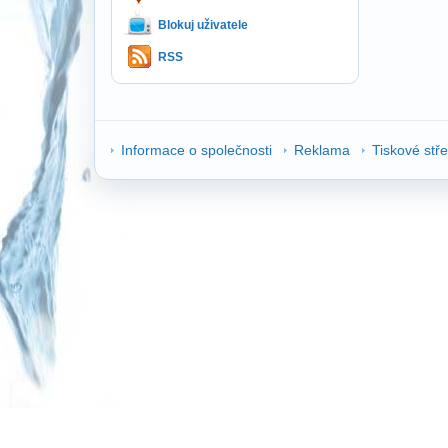
Blokuj uživatele
RSS
Informace o společnosti
Reklama
Tiskové stř