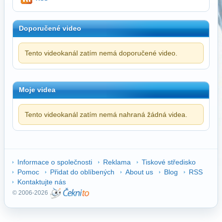
Doporučené video
Tento videokanál zatím nemá doporučené video.
Moje videa
Tento videokanál zatím nemá nahraná žádná videa.
Informace o společnosti
Reklama
Tiskové středisko
Pomoc
Přidat do oblíbených
About us
Blog
RSS
Kontaktujte nás
© 2006-2026