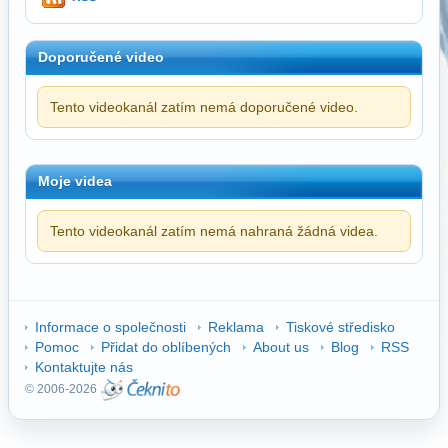
Doporučené video
Tento videokanál zatím nemá doporučené video.
Moje videa
Tento videokanál zatím nemá nahraná žádná videa.
Informace o společnosti
Reklama
Tiskové středisko
Pomoc
Přidat do oblíbených
About us
Blog
RSS
Kontaktujte nás
© 2006-2026