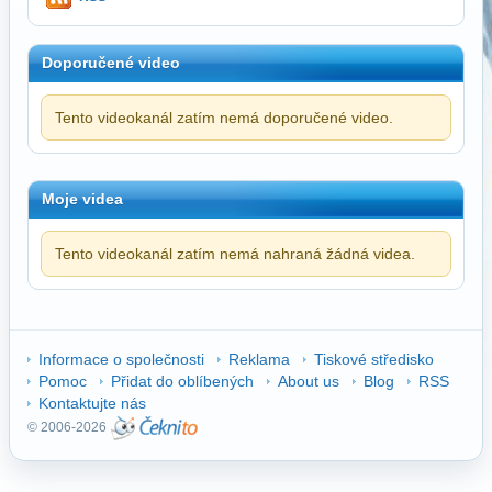
Doporučené video
Tento videokanál zatím nemá doporučené video.
Moje videa
Tento videokanál zatím nemá nahraná žádná videa.
Informace o společnosti
Reklama
Tiskové středisko
Pomoc
Přidat do oblíbených
About us
Blog
RSS
Kontaktujte nás
© 2006-2026