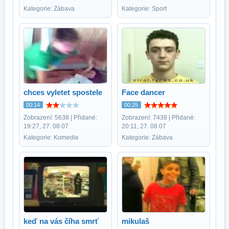
Kategorie: Zábava
Kategorie: Sport
chces vyletet spostele
Face dancer
00:14
00:25
Zobrazení: 5638 | Přidané:
Zobrazení: 7438 | Přidané:
19:27, 27. 08 07
20:11, 27. 08 07
Kategorie: Komedie
Kategorie: Zábava
keď na vás číha smrť
mikulaš