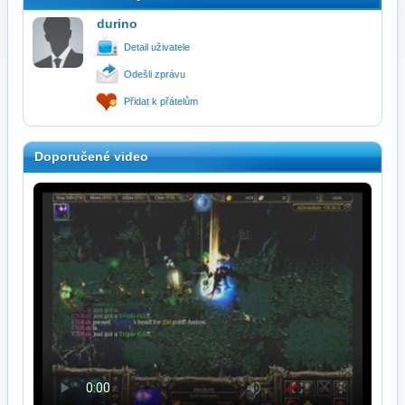
durino
Detail uživatele
Odešli zprávu
Přidat k přátelům
Doporučené video