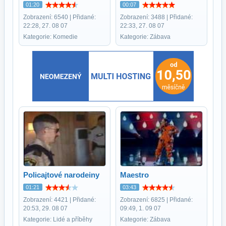
01:20
00:07
Zobrazení: 6540 | Přidané:
Zobrazení: 3488 | Přidané:
22:28, 27. 08 07
22:33, 27. 08 07
Kategorie: Komedie
Kategorie: Zábava
Policajtové narodeiny
Maestro
01:21
03:43
Zobrazení: 4421 | Přidané:
Zobrazení: 6825 | Přidané:
20:53, 29. 08 07
09:49, 1. 09 07
Kategorie: Lidé a příběhy
Kategorie: Zábava