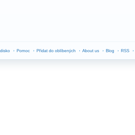
edisko
Pomoc
Přidat do oblíbených
About us
Blog
RSS