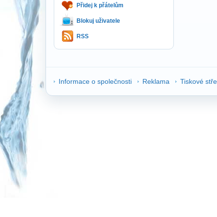
Přidej k přátelům
Blokuj uživatele
RSS
Informace o společnosti
Reklama
Tiskové stř