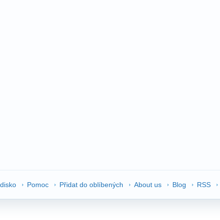
edisko
Pomoc
Přidat do oblíbených
About us
Blog
RSS