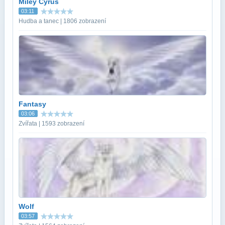
Miley Cyrus
03:11
Hudba a tanec | 1806 zobrazení
Fantasy
03:06
Zvířata | 1593 zobrazení
Wolf
03:57