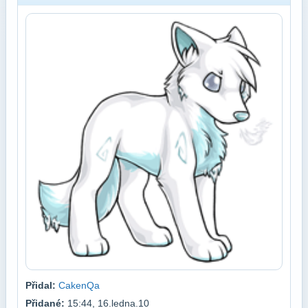
Přidal:
CakenQa
Přidané:
15:44, 16.ledna.10