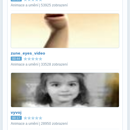
Animace a umění | 53925 zobrazení
zune_eyes_video
00:44
Animace a umění | 33528 zobrazení
vyvoj
00:17
Animace a umění | 28950 zobrazení