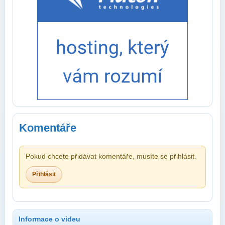
Komentáře
Pokud chcete přidávat komentáře, musíte se přihlásit.
Přihlásit
Informace o videu