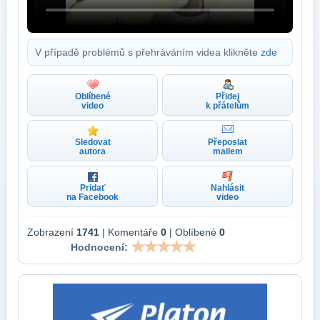
V případě problémů s přehráváním videa klikněte
zde
Oblíbené
Přidej
video
k přátelům
Sledovat
Přeposlat
autora
mailem
Pridať
Nahlásit
na Facebook
video
Zobrazení
1741
| Komentáře
0
| Oblíbené
0
Hodnocení: