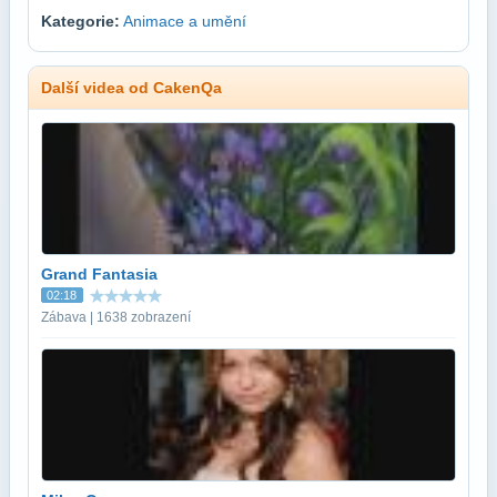
Kategorie:
Animace a umění
Další videa od CakenQa
Grand Fantasia
02:18
Zábava | 1638 zobrazení