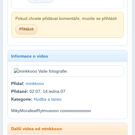
Pokud chcete přidávat komentáře, musíte se přihlásit.
Přihlásit
Informace o videu
Přidal:
minkkooo
Přidané:
02:07, 14.ledna.07
Kategorie:
Hudba a tanec
MikyMorafeatRytmusooo coooooooooooo
Další videa od minkkooo