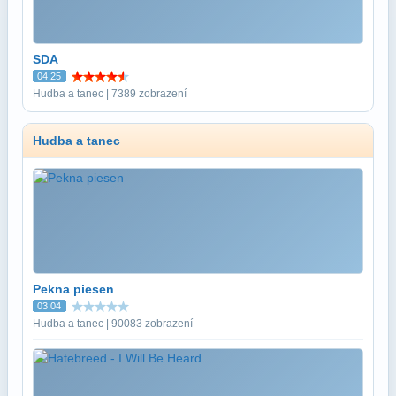
SDA
04:25
Hudba a tanec | 7389 zobrazení
Hudba a tanec
Pekna piesen
03:04
Hudba a tanec | 90083 zobrazení