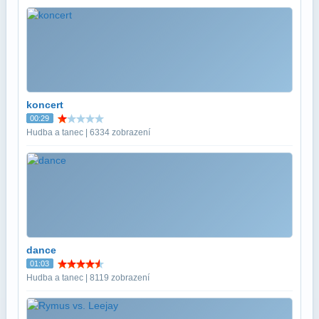
koncert
00:29
Hudba a tanec | 6334 zobrazení
dance
01:03
Hudba a tanec | 8119 zobrazení