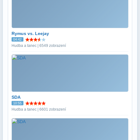
Rymus vs. Leejay
04:42
Hudba a tanec | 6549 zobrazení
SDA
10:55
Hudba a tanec | 6601 zobrazení