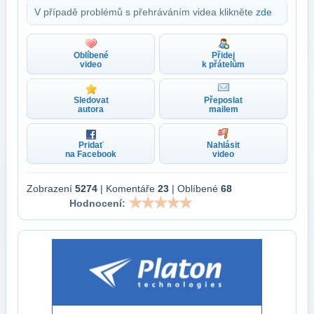
V případě problémů s přehráváním videa klikněte
zde
Oblíbené
Přidej
video
k přátelům
Sledovat
Přeposlat
autora
mailem
Pridať
Nahlásit
na Facebook
video
Zobrazení
5274
| Komentáře
23
| Oblíbené
68
Hodnocení: