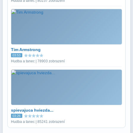
Hudba a tanec | 80237 zobrazení
Tim Armstrong
03:53
Hudba a tanec | 78903 zobrazení
spievajuca hviezda...
03:26
Hudba a tanec | 85241 zobrazení