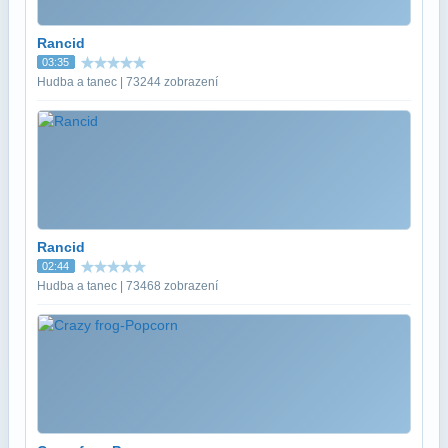
Rancid
03:35
Hudba a tanec | 73244 zobrazení
Rancid
02:44
Hudba a tanec | 73468 zobrazení