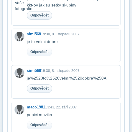
kkt-ov jak su setky skupiny
Odpovědět
simi568
19:30, 8. listopadu 2007
je to velmi dobre
Odpovědět
simi568
19:30, 8. listopadu 2007
je%2520to%2520velmi%2520dobre%250A
Odpovědět
maco1981
13:43, 22. září 2007
popici muzika
Odpovědět