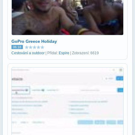
GoPro Greece Holiday
06:18
Cestování a outdoor
| Přidal:
Espire
| Zobrazení: 6619