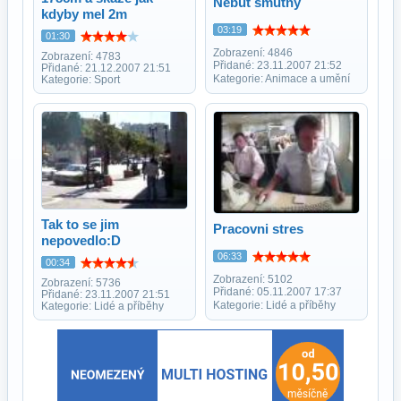
Nebut smutny
kdyby mel 2m
03:19
01:30
Zobrazení: 4846
Zobrazení: 4783
Přidané: 23.11.2007 21:52
Přidané: 21.12.2007 21:51
Kategorie: Animace a umění
Kategorie: Sport
Tak to se jim
Pracovni stres
nepovedlo:D
06:33
00:34
Zobrazení: 5102
Zobrazení: 5736
Přidané: 05.11.2007 17:37
Přidané: 23.11.2007 21:51
Kategorie: Lidé a příběhy
Kategorie: Lidé a příběhy