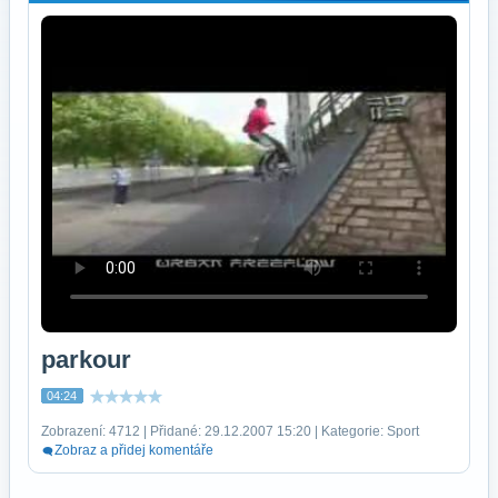
parkour
04:24
Zobrazení: 4712 | Přidané: 29.12.2007 15:20 | Kategorie: Sport
Zobraz a přidej komentáře