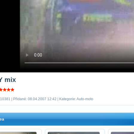
Y mix
 10381 | Přidané: 08.04.2007 12:42 | Kategorie: Auto-moto
ea