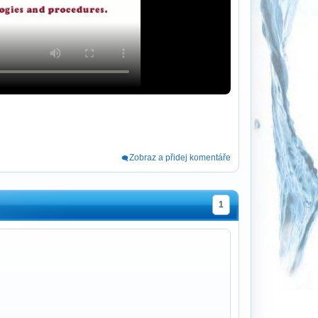
Zobraz a přidej komentáře
1