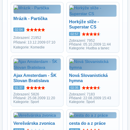
Mrázik - Partička
Horkýže slíže -
Superstar CS
02:04
02:57
Zobrazení: 21952
Zobrazení: 7952
Přidané: 13.12.2009 07:10
Přidané: 05.10.2009 11:44
Kategorie: Komedie
Kategorie: Hudba a tanec
Ajax Amsterdam - ŠK
Nová Slovanistická
Slovan Bratislava
hymna
01:37
02:35
Zobrazení: 5826
Zobrazení: 7183
Přidané: 25.08.2009 11:20
Přidané: 22.08.2009 15:43
Kategorie: Sport
Kategorie: Sport
Verešvárska zvonica
cesta do a z práce