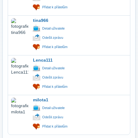
Přidat k přátelům
tina966
Detail uživatele
Odešli zprávu
Přidat k přátelům
Lenca111
Detail uživatele
Odešli zprávu
Přidat k přátelům
milota1
Detail uživatele
Odešli zprávu
Přidat k přátelům