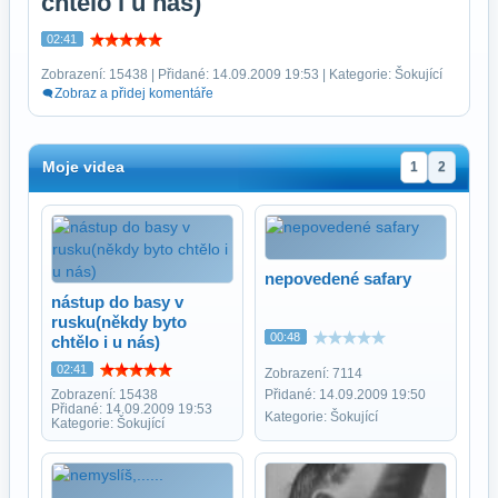
chtělo i u nás)
02:41
Zobrazení: 15438 | Přidané: 14.09.2009 19:53 | Kategorie: Šokující
Zobraz a přidej komentáře
Moje videa
1
2
nepovedené safary
nástup do basy v
rusku(někdy byto
00:48
chtělo i u nás)
02:41
Zobrazení: 7114
Zobrazení: 15438
Přidané: 14.09.2009 19:50
Přidané: 14.09.2009 19:53
Kategorie: Šokující
Kategorie: Šokující