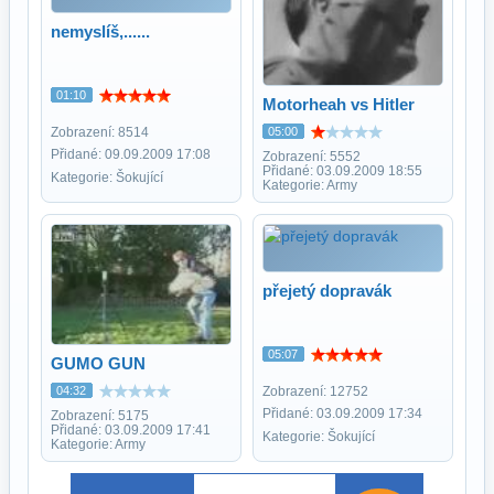
nemyslíš,......
01:10
Motorheah vs Hitler
Zobrazení: 8514
05:00
Přidané: 09.09.2009 17:08
Zobrazení: 5552
Přidané: 03.09.2009 18:55
Kategorie: Šokující
Kategorie: Army
přejetý dopravák
05:07
GUMO GUN
04:32
Zobrazení: 12752
Přidané: 03.09.2009 17:34
Zobrazení: 5175
Přidané: 03.09.2009 17:41
Kategorie: Šokující
Kategorie: Army