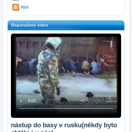
RSS
Doporučené video
nástup do basy v rusku(někdy byto