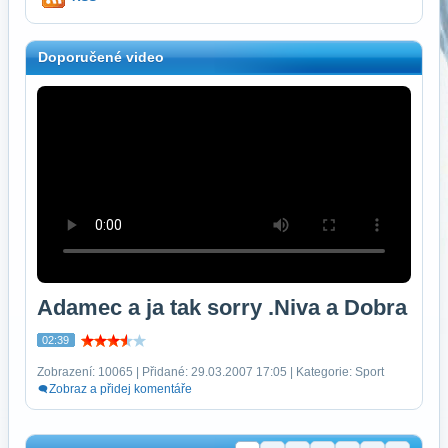
Doporučené video
Adamec a ja tak sorry .Niva a Dobra
02:39
Zobrazení: 10065 | Přidané: 29.03.2007 17:05 | Kategorie: Sport
Zobraz a přidej komentáře