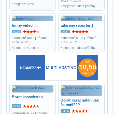
20:28, 4. 12 06
Kategorie: Sport
Kategorie: Lidé a příběhy
funny video ....
udereny reporter:)
00:38
00:17
Zobrazení: 5658 | Přidané:
Zobrazení: 5199 | Přidané:
20:54, 4. 12 06
21:02, 4. 12 06
Kategorie: Komedie
Kategorie: Lidé a příběhy
Borat kasachstan
Borat kasachstan Jak
še máš???
03:16
04:06
Zobrazení: 6127 | Přidané: