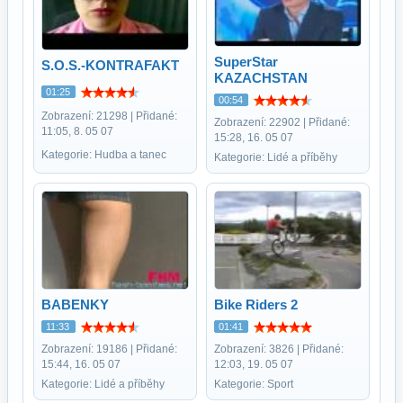
SuperStar
S.O.S.-KONTRAFAKT
KAZACHSTAN
01:25
00:54
Zobrazení: 21298 | Přidané:
Zobrazení: 22902 | Přidané:
11:05, 8. 05 07
15:28, 16. 05 07
Kategorie: Hudba a tanec
Kategorie: Lidé a příběhy
BABENKY
Bike Riders 2
11:33
01:41
Zobrazení: 19186 | Přidané:
Zobrazení: 3826 | Přidané:
15:44, 16. 05 07
12:03, 19. 05 07
Kategorie: Lidé a příběhy
Kategorie: Sport