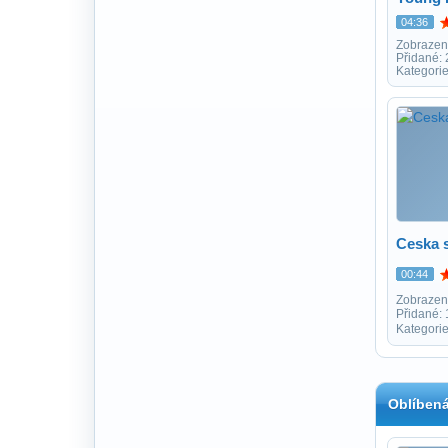
04:36
Zobrazen
Přidané:
Kategori
Ceska s
00:44
Zobrazen
Přidané:
Kategorie
Oblíbená