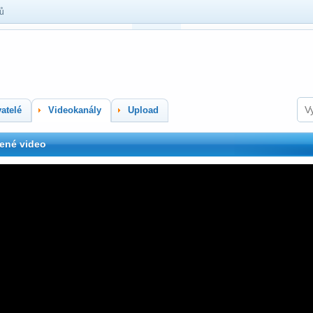
lů
atelé
Videokanály
Upload
ené video