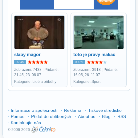
slaby magor
toto je pravy makac
02:45
00:39
Zobrazení: 7438 | Přidané:
Zobrazení: 3918 | Přidané:
21:45, 23. 08 07
16:05, 26. 11 07
Kategorie: Lidé a příběhy
Kategorie: Sport
Informace o společnosti
Reklama
Tiskové středisko
Pomoc
Přidat do oblíbených
About us
Blog
RSS
Kontaktujte nás
© 2006-2026