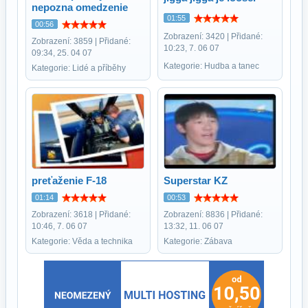
nepozna omedzenie
01:55
00:56
Zobrazení: 3420 | Přidané:
Zobrazení: 3859 | Přidané:
10:23, 7. 06 07
09:34, 25. 04 07
Kategorie: Hudba a tanec
Kategorie: Lidé a příběhy
preťaženie F-18
Superstar KZ
01:14
00:53
Zobrazení: 3618 | Přidané:
Zobrazení: 8836 | Přidané:
10:46, 7. 06 07
13:32, 11. 06 07
Kategorie: Věda a technika
Kategorie: Zábava