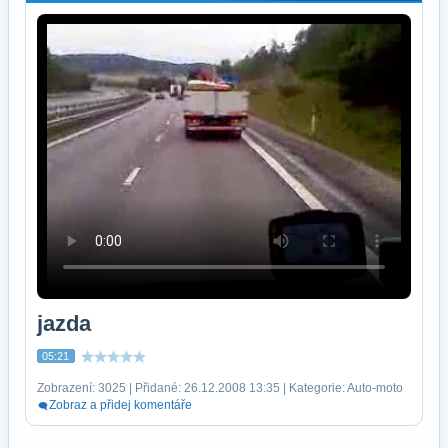
jazda
05:21
Zobrazení: 3025 | Přidané: 26.12.2008 13:35 | Kategorie: Auto-moto
Zobraz a přidej komentáře