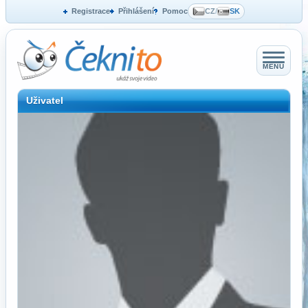
Registrace
Přihlášení
Pomoc
CZ
/
SK
MENU
Uživatel