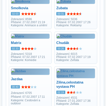
Smolkovia
Zubata
02:03
00:31
Zobrazení: 8596
Zobrazení: 5036
Přidané: 27.02.2007 21:24
Přidané: 07.02.2007 17:26
Kategorie: Animace a umění
Kategorie: Reklamy
Matrix
Chudák
02:33
00:26
Zobrazení: 5318
Zobrazení: 6015
Přidané: 07.02.2007 17:21
Přidané: 07.02.2007 17:19
Kategorie: Komedie
Kategorie: Zvířata
Jazdaa
Zilina,celostatna
vystava PH
00:40
02:19
Zobrazení: 6705
Přidané: 07.02.2007 17:11
Zobrazení: 4531
Kategorie: Cestování a
Přidané: 27.01.2007 17:36
outdoor
Kategorie: Zvířata