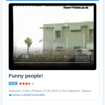
Funny people!
04:32
Zobrazení: 6492 | Přidané: 07.06.2009 14:49 | Kategorie: Zábava
Zobraz a přidej komentáře