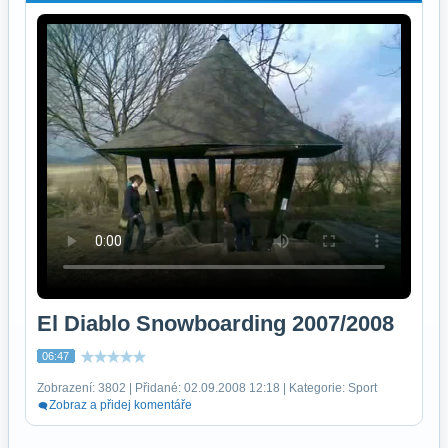
El Diablo Snowboarding 2007/2008
06:47
Zobrazení: 3802 | Přidané: 02.09.2008 12:18 | Kategorie: Sport
Zobraz a přidej komentáře