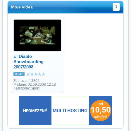
Moje videa
1
El Diablo
Snowboarding
2007/2008
06:47
Zobrazení: 3802
Přidané: 02.09.2008 12:18
Kategorie: Sport