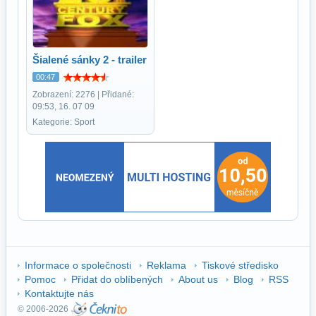
Šialené sánky 2 - trailer
00:47
Zobrazení: 2276 | Přidané:
09:53, 16. 07 09
Kategorie: Sport
Informace o společnosti
Reklama
Tiskové středisko
Pomoc
Přidat do oblíbených
About us
Blog
RSS
Kontaktujte nás
© 2006-2026