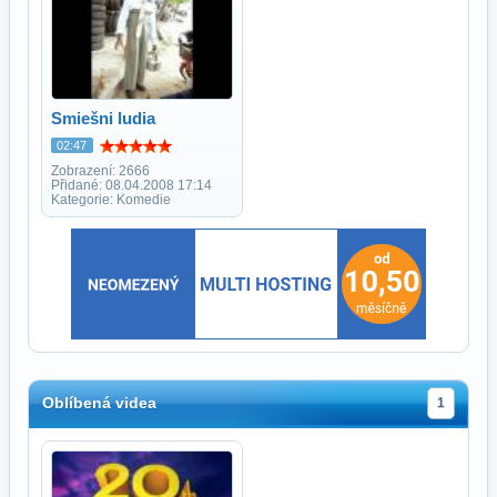
Smiešni ludia
02:47
Zobrazení: 2666
Přidané: 08.04.2008 17:14
Kategorie: Komedie
Oblíbená videa
1