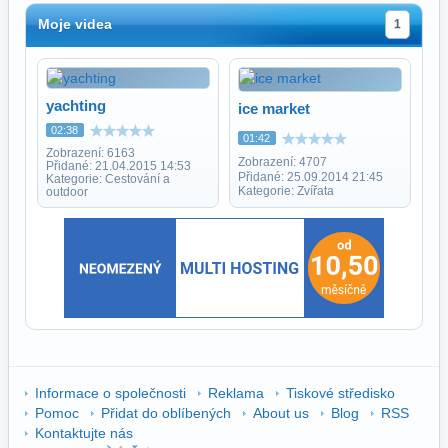
Moje videa
1
yachting
ice market
02:38
01:42
Zobrazení: 6163
Zobrazení: 4707
Přidané: 21.04.2015 14:53
Přidané: 25.09.2014 21:45
Kategorie: Cestování a
Kategorie: Zvířata
outdoor
Informace o společnosti
Reklama
Tiskové středisko
Pomoc
Přidat do oblíbených
About us
Blog
RSS
Kontaktujte nás