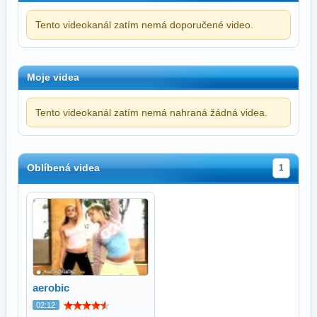
Tento videokanál zatím nemá doporučené video.
Moje videa
Tento videokanál zatím nemá nahraná žádná videa.
Oblíbená videa
1
aerobic
02:12