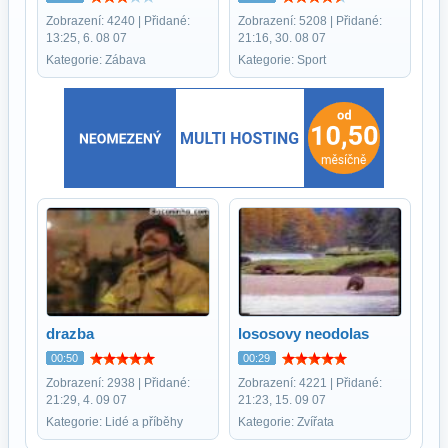
Zobrazení: 4240 | Přidané:
Zobrazení: 5208 | Přidané:
13:25, 6. 08 07
21:16, 30. 08 07
Kategorie: Zábava
Kategorie: Sport
drazba
lososovy neodolas
00:50
00:29
Zobrazení: 2938 | Přidané:
Zobrazení: 4221 | Přidané:
21:29, 4. 09 07
21:23, 15. 09 07
Kategorie: Lidé a příběhy
Kategorie: Zvířata