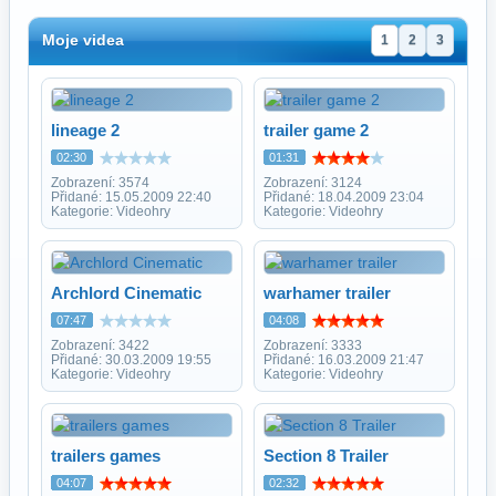
Moje videa
1
2
3
lineage 2
trailer game 2
02:30
01:31
Zobrazení: 3574
Zobrazení: 3124
Přidané: 15.05.2009 22:40
Přidané: 18.04.2009 23:04
Kategorie: Videohry
Kategorie: Videohry
Archlord Cinematic
warhamer trailer
07:47
04:08
Zobrazení: 3422
Zobrazení: 3333
Přidané: 30.03.2009 19:55
Přidané: 16.03.2009 21:47
Kategorie: Videohry
Kategorie: Videohry
trailers games
Section 8 Trailer
04:07
02:32