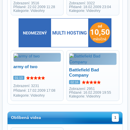
Zobrazení: 3516
Zobrazení: 3322
Přidané: 22.02.2009 11:28
Přidané: 18.02.2009 23:04
Kategorie: Videohry
Kategorie: Videohry
army of two
Battlefield Bad
Company
01:13
02:16
Zobrazení: 3231
Zobrazení: 2951
Přidané: 17.02.2009 17:08
Přidané: 16.02.2009 19:55
Kategorie: Videohry
Kategorie: Videohry
Oblíbená videa
1