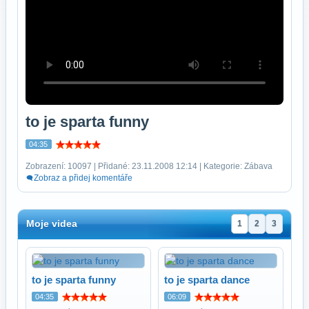
to je sparta funny
04:35
Zobrazení: 10097 | Přidané: 23.11.2008 12:14 | Kategorie: Zábava
Zobraz a přidej komentáře
Moje videa
1
2
3
to je sparta funny
to je sparta dance
04:35
06:09