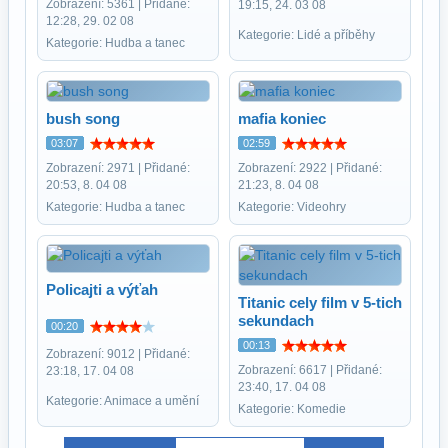
Zobrazení: 5361 | Přidané:
19:15, 24. 03 08
12:28, 29. 02 08
Kategorie: Lidé a příběhy
Kategorie: Hudba a tanec
bush song
mafia koniec
03:07
02:59
Zobrazení: 2971 | Přidané:
Zobrazení: 2922 | Přidané:
20:53, 8. 04 08
21:23, 8. 04 08
Kategorie: Hudba a tanec
Kategorie: Videohry
Policajti a výťah
Titanic cely film v 5-tich
sekundach
00:20
00:13
Zobrazení: 9012 | Přidané:
Zobrazení: 6617 | Přidané:
23:18, 17. 04 08
23:40, 17. 04 08
Kategorie: Animace a umění
Kategorie: Komedie