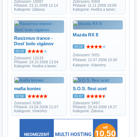
Zobrazení: 10097
Zobrazení: 8304
Přidané: 23.11.2008 12:14
Přidané: 11.11.2008 19:09
Kategorie: Zábava
Kategorie: Hudba a tanec
Mazda RX 8
Rasizmus trance -
Dosť bolo cigánov
04:18
03:19
Zobrazení: 5051
Zobrazení: 13133
Přidané: 12.07.2008 10:30
Přidané: 19.10.2008 13:04
Kategorie: Videohry
Kategorie: Hudba a tanec
mafia koniec
S.O.S. flexi ucet
02:50
01:07
Zobrazení: 6260
Zobrazení: 5497
Přidané: 24.04.2008 21:07
Přidané: 20.04.2008 19:27
Kategorie: Videohry
Kategorie: Zábava