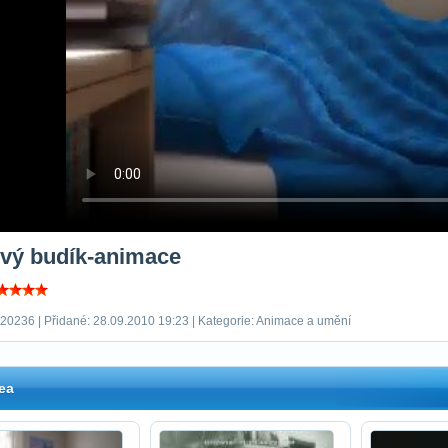
ivý budík-animace
 20236 | Přidané: 28.09.2010 19:23 | Kategorie: Animace a umění
ea