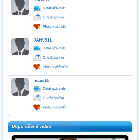
Detail uživatele
Odešli zprávu
Přidat k přátelům
JAN9511
Detail uživatele
Odešli zprávu
Přidat k přátelům
macsk8
Detail uživatele
Odešli zprávu
Přidat k přátelům
Doporučené video