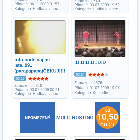
Zobrazení: 6401
Přidané: 06.11.2009 01:57
Přidané: 03.07.2009 19:52
Kategorie: Hudba a tanec
Kategorie: Hudba a tanec
toto bude naj hit
:D:D:D:D::D:D
leta..09..
(parapapapa)ČEKUJ!!!!
03:14
03:26
Zobrazení: 4576
Zobrazení: 6318
Přidané: 01.07.2009 19:07
Přidané: 03.07.2009 00:21
Kategorie: Komedie
Kategorie: Hudba a tanec