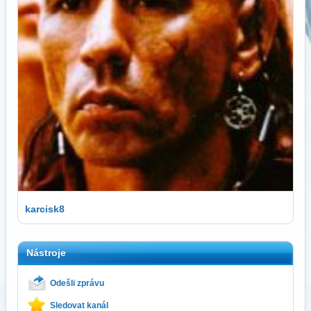
karcisk8
Nástroje
Odešli zprávu
Sledovat kanál